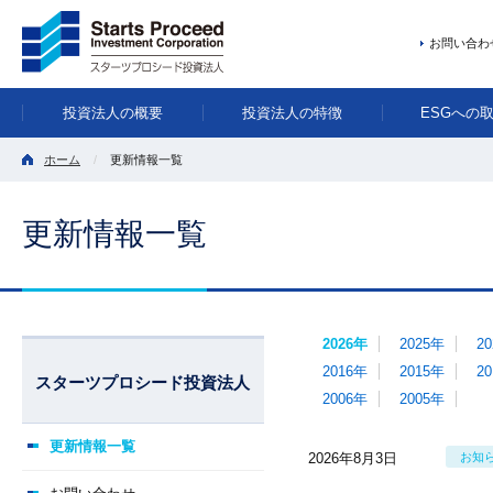
お問い合わ
投資法人の概要
投資法人の特徴
ESGへの
ホーム
更新情報一覧
更新情報一覧
2026年
2025年
2
2016年
2015年
2
スターツプロシード投資法人
2006年
2005年
更新情報一覧
2026年8月3日
お知