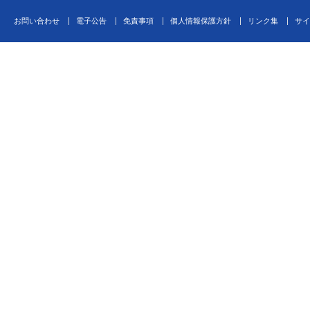
お問い合わせ
電子公告
免責事項
個人情報保護方針
リンク集
サイ