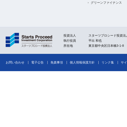
グリーンファイナンス
投資法人
スターツプロシード投資法
執行役員
平出 和也
所在地
東京都中央区日本橋3-1-8
お問い合わせ
電子公告
免責事項
個人情報保護方針
リンク集
サイ