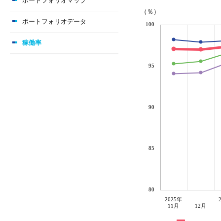
ポートフォリオマップ
（％）
ポートフォリオデータ
100
稼働率
95
90
85
80
2025年
11月
12月