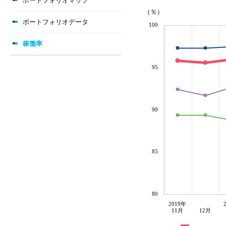
ポートフォリオマップ
（％）
ポートフォリオデータ
100
稼働率
95
90
85
80
2019年
11月
12月