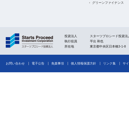
グリーンファイナンス
投資法人
スターツプロシード投資法
執行役員
平出 和也
所在地
東京都中央区日本橋3-1-8
お問い合わせ
電子公告
免責事項
個人情報保護方針
リンク集
サイ