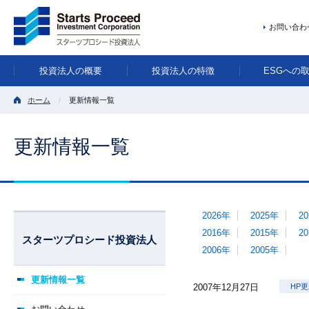
お問い合わ
投資法人の概要
投資法人の特徴
ESGへの
ホーム
更新情報一覧
更新情報一覧
2026年
2025年
2
2016年
2015年
2
スターツプロシード投資法人
2006年
2005年
更新情報一覧
2007年12月27日
HP