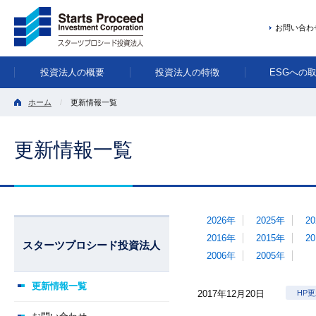
お問い合わ
投資法人の概要
投資法人の特徴
ESGへの
ホーム
更新情報一覧
更新情報一覧
2026年
2025年
2
2016年
2015年
2
スターツプロシード投資法人
2006年
2005年
更新情報一覧
2017年12月20日
HP