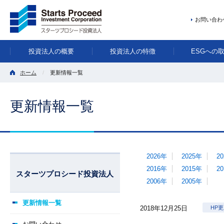
お問い合わ
投資法人の概要
投資法人の特徴
ESGへの
ホーム
更新情報一覧
更新情報一覧
2026年
2025年
2
2016年
2015年
2
スターツプロシード投資法人
2006年
2005年
更新情報一覧
2018年12月25日
HP