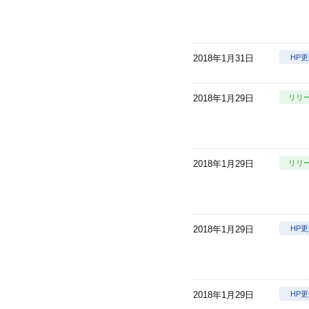
2018年1月31日
HP
2018年1月29日
リリ
2018年1月29日
リリ
2018年1月29日
HP
2018年1月29日
HP