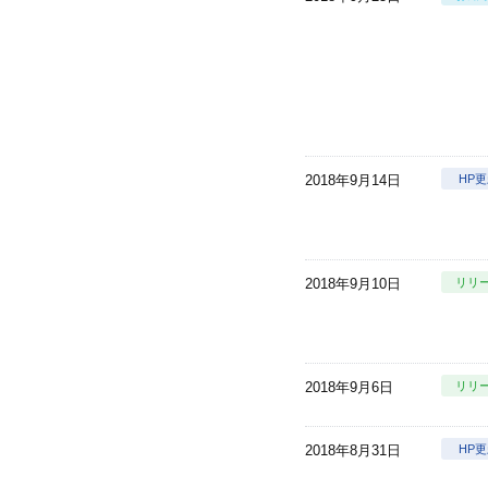
2018年9月14日
HP
2018年9月10日
リリ
2018年9月6日
リリ
2018年8月31日
HP